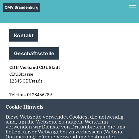
OMV Brandenburg
Kontakt
Geschäftsstelle
CDU Verband CDUStadt
CDUStrasse
12345 CDUstadt
Telefon: 0123456789
Fax: 0123456780
Cookie Hinweis
Diese Webseite verwendet Cookies, die notwendig
sind, um die Webseite zu nutzen. Weiterhin
verwenden wir Dienste von Drittanbietern, die uns
helfen, unser Webangebot zu verbessern (Website-
Optmierung). Für die Verwendung bestimmter