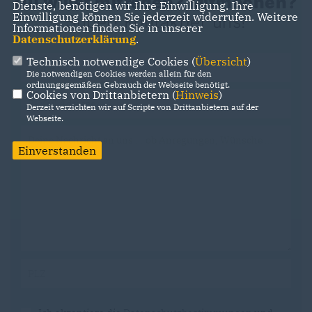
Du willst mitreden? Mitmachen?
Dienste, benötigen wir Ihre Einwilligung. Ihre
Einwilligung können Sie jederzeit widerrufen. Weitere
Super! Kontaktier uns!
Informationen finden Sie in unserer
Datenschutzerklärung
.
Technisch notwendige Cookies (
Übersicht
)
Die notwendigen Cookies werden allein für den
ordnungsgemäßen Gebrauch der Webseite benötigt.
Cookies von Drittanbietern (
Hinweis
)
Derzeit verzichten wir auf Scripte von Drittanbietern auf der
Webseite.
Einverstanden